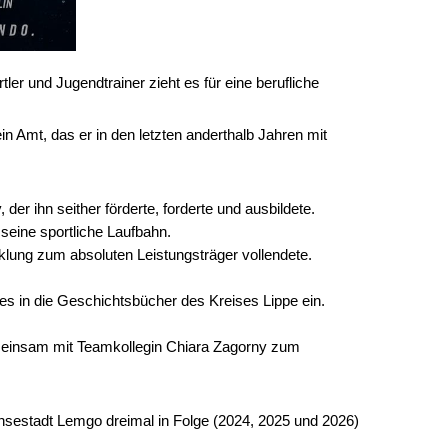
r und Jugendtrainer zieht es für eine berufliche
in Amt, das er in den letzten anderthalb Jahren mit
r ihn seither förderte, forderte und ausbildete.
 seine sportliche Laufbahn.
ung zum absoluten Leistungsträger vollendete.
es in die Geschichtsbücher des Kreises Lippe ein.
einsam mit Teamkollegin Chiara Zagorny zum
nsestadt Lemgo dreimal in Folge (2024, 2025 und 2026)