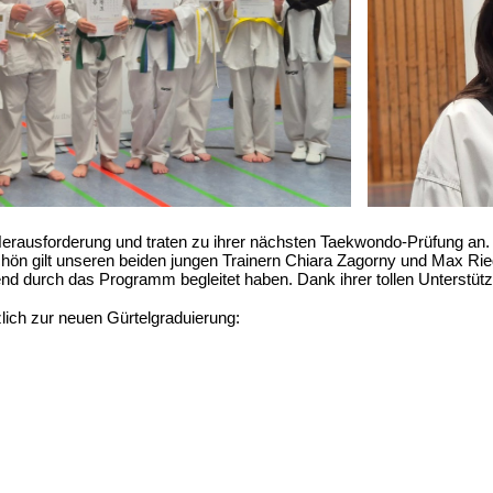
 Herausforderung und traten zu ihrer nächsten Taekwondo-Prüfung an
n gilt unseren beiden jungen Trainern Chiara Zagorny und Max Rie
nd durch das Programm begleitet haben. Dank ihrer tollen Unterstützu
zlich zur neuen Gürtelgraduierung: