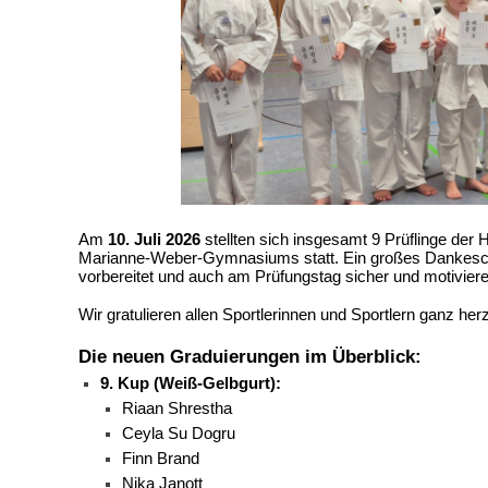
Am
10. Juli 2026
stellten sich insgesamt
9 Prüflinge der
Marianne-Weber-Gymnasiums statt. Ein großes Dankeschö
vorbereitet und auch am Prüfungstag sicher und motiviere
Wir gratulieren allen Sportlerinnen und Sportlern ganz her
Die neuen Graduierungen im Überblick:
9. Kup (Weiß-Gelbgurt):
Riaan Shrestha
Ceyla Su Dogru
Finn Brand
Nika Janott