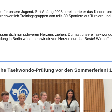
m für unsere Jugend. Seit Anfang 2023 bereicherte er das Kinder- u
rantwortlich Trainingsgruppen von teils 30 Sportlern auf Turniere und
sen dich nur schweren Herzens ziehen. Du hast unsere Taekwondo-A
dung in Berlin wünschen wir dir von Herzen nur das Beste! Wir hoffe
iche Taekwondo-Prüfung vor den Sommerferien! 1