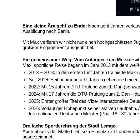
Eine kleine Ära geht zu Ende:
Nach acht Jahren verlässt
Ausbildung nach Berlin.
Mit Max verlieren wir nicht nur einen hochgeschätzten Juge
großem Engagement ausgeübt hat.
Ein gemeinsamer Weg: Vom Anfänger zum Meistersch
Max' sportliche Reise begann im Jahr 2013 mit dem weißen 
2013 – 2018: In den ersten fünf Jahren trainierte Max 
Seit 2019: Seit nunmehr acht Jahren gehen die beide
2022: Mit 15 Jahren DTU-Prüfung zum 1. Dan (schwarz
2024: Mit 17 Jahren die DTU-Prüfung zum 2. Dan – dami
2025: Erster großer Titel des
Vize-Internationale
n
Deut
2026: Vorläufiger Höhepunkt seiner aktiven Laufbahn. 
Internationalen Deutschen Meister (Paar 18 - 30 Jahre 
Dreifache Sportlerehrung der Stadt Lemgo
Auch abseits der Matte blieb sein Einsatz nicht unbemer
ausgezeichnet.