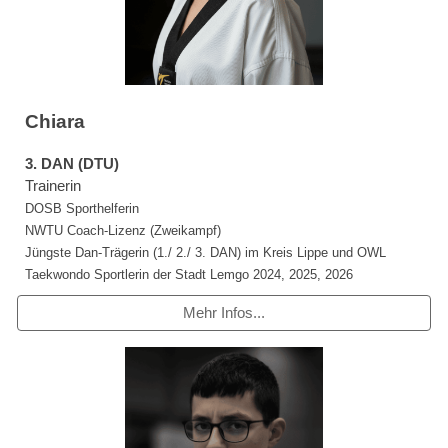
Chiara
3
. DAN (DTU)
T
rainerin
DOSB Sporthelferin
NWTU Coach-Lizenz (Zweikampf)
Jüngste Dan-Trägerin (
1.
/
2.
/
3. DAN)
im Kreis Lippe und OWL
Taekwondo Sportlerin der Stadt Lemgo 2024
,
2025, 2026
Mehr Infos...