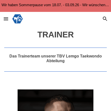
Wir haben Sommerpause vom 18.07. - 03.09.26 - Wir wünschen euch einen schönen Sommer!
Skip to main content
Skip to navigation
TRAINER
Das Trainerteam unserer TBV Lemgo Taekwondo
Abteilung