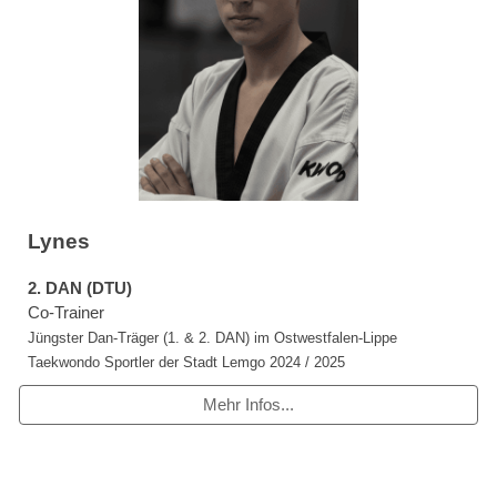
Lynes
2
. DAN (DTU)
Co-Trainer
Jüngster
Dan-T
räger (1. & 2. DAN) im
Ostwestfalen-Lippe
Taekwondo Sportler der Stadt Lemgo 2024 / 2025
Mehr Infos...